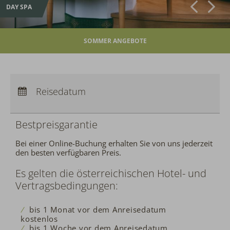
DAY SPA
SOMMER ANGEBOTE
Anreise:
keine Auswahl
Abreise:
Reisedatum
keine Auswahl
Übernachtungen:
0
Bestpreisgarantie
Bei einer Online-Buchung erhalten Sie von uns jederzeit
den besten verfügbaren Preis.
Es gelten die österreichischen Hotel- und
Vertragsbedingungen:
bis 1 Monat vor dem Anreisedatum
kostenlos
bis 1 Woche vor dem Anreisedatum