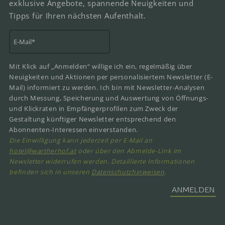
exklusive Angebote, spannende Neuigkeiten und
Tipps für Ihren nächsten Aufenthalt.
Mit Klick auf „Anmelden“ willige ich ein, regelmäßig über
Neuigkeiten und Aktionen per personalisiertem Newsletter (E-
Mail) informiert zu werden. Ich bin mit Newsletter-Analysen
durch Messung, Speicherung und Auswertung von Öffnungs-
und Klickraten in Empfängerprofilen zum Zweck der
Gestaltung künftiger Newsletter entsprechend den
Abonnenten-Interessen einverstanden.
Die Einwilligung kann jederzeit per E-Mail an
hotel@wartherhof.at
oder über den Abmelde-Link im
Newsletter widerrufen werden.
Detaillierte Informationen
befinden sich in unseren
Datenschutzhinweisen
.
ANMELDEN