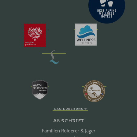
GÄSTE ÜBER UNS ➔
ANSCHRIFT
Familien Roiderer & Jäger