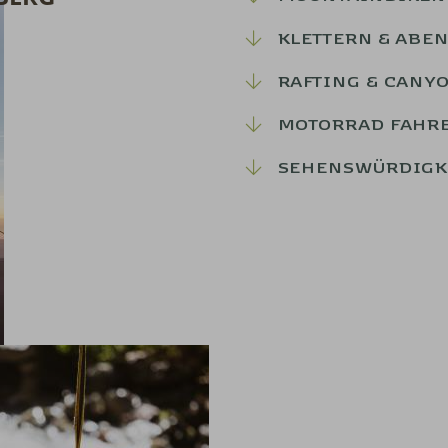
KLETTERN & ABE
RAFTING & CANY
MOTORRAD FAHR
SEHENSWÜRDIGK