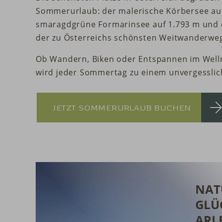
Sommerurlaub: der malerische Körbersee auf
smaragdgrüne Formarinsee auf 1.793 m und 
der zu Österreichs schönsten Weitwanderweg
Ob Wandern, Biken oder Entspannen im Well
wird jeder Sommertag zu einem unvergesslic
JETZT SOMMERURLAUB BUCHEN
NAT
GLÜ
ARL