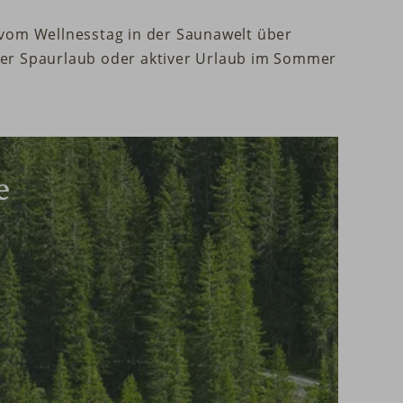
vom Wellnesstag in der Saunawelt über
nter Spaurlaub oder aktiver Urlaub im Sommer
e