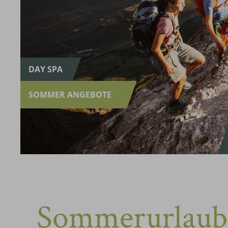
DAY SPA
SOMMER ANGEBOTE
Sommerurlaub 