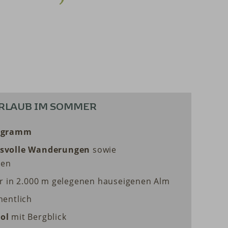
URLAUB IM SOMMER
rogramm
hsvolle Wanderungen
sowie
gen
r in 2.000 m gelegenen hauseigenen Alm
hentlich
ol
mit Bergblick