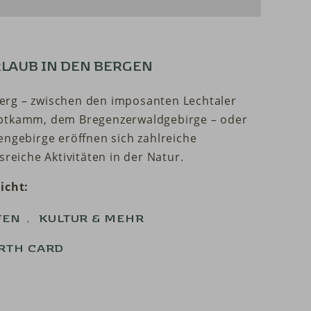
LAUB IN DEN BERGEN
rg – zwischen den imposanten Lechtaler
uptkamm, dem Bregenzerwaldgebirge – oder
engebirge eröffnen sich zahlreiche
sreiche Aktivitäten in der Natur.
icht:
,
FEN
KULTUR & MEHR
RTH CARD