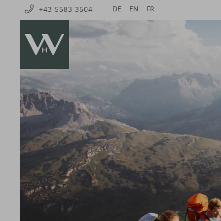
DE
EN
FR
+43 5583 3504