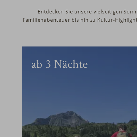
Entdecken Sie unsere vielseitigen So
Familienabenteuer bis hin zu Kultur-Highlig
ab
3
Nächte