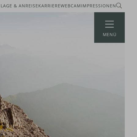
LAGE &
ANREISE
KARRIERE
WEBCAM
IMPRESSIONEN
MENÜ