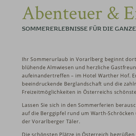
Abenteuer & E
SOMMERERLEBNISSE FÜR DIE GANZE
Ihr Sommerurlaub in Vorarlberg beginnt dort,
blühende Almwiesen und herzliche Gastfreun
aufeinandertreffen – im Hotel Warther Hof. E
beeindruckende Berglandschaft und die zahl
Freizeitmöglichkeiten in Österreichs schönst
Lassen Sie sich in den Sommerferien beraus
auf die Berggipfel rund um Warth-Schröcken
der Vorarlberger Täler.
Die schönsten Plätze in Österreich begrüßen