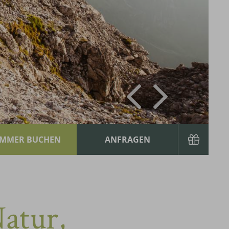
atur,