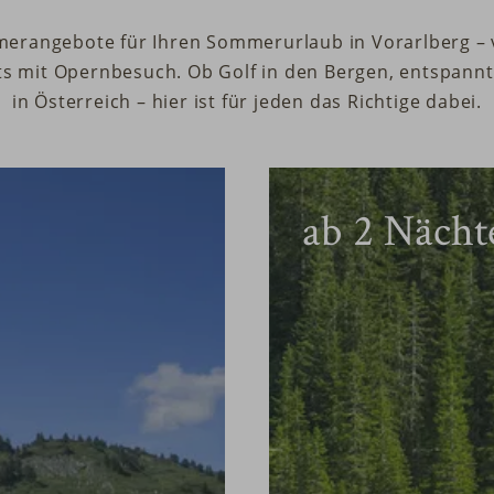
mmerangebote für Ihren Sommerurlaub in Vorarlberg – 
hts mit Opernbesuch. Ob Golf in den Bergen, entspan
in Österreich – hier ist für jeden das Richtige dabei.
ab
2
Nächt