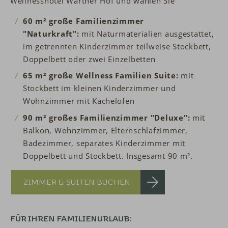
Wellnesshotel Warther Hof und wählen Sie
60 m² große Familienzimmer
"Naturkraft":
mit Naturmaterialien ausgestattet,
im getrennten Kinderzimmer teilweise Stockbett,
Doppelbett oder zwei Einzelbetten
65 m² große Wellness Familien Suite:
mit
Stockbett im kleinen Kinderzimmer und
Wohnzimmer mit Kachelofen
90 m² großes Familienzimmer "Deluxe":
mit
Balkon, Wohnzimmer, Elternschlafzimmer,
Badezimmer, separates Kinderzimmer mit
Doppelbett und Stockbett. Insgesamt 90 m².
ZIMMER & SUITEN BUCHEN
FÜR IHREN FAMILIENURLAUB: