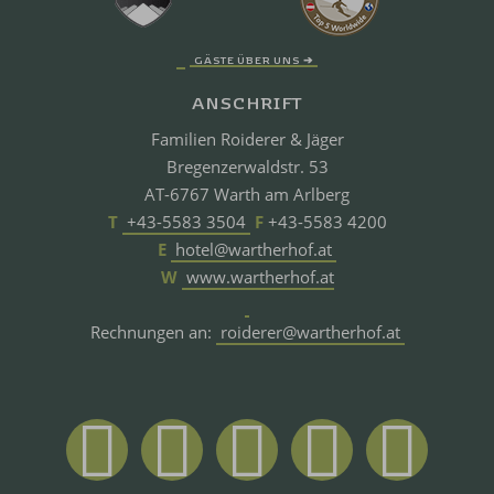
GÄSTE ÜBER UNS ➔
ANSCHRIFT
Familien Roiderer & Jäger
Bregenzerwaldstr. 53
AT-6767 Warth am Arlberg
T
+43-5583 3504
F
+43-5583 4200
E
hotel@wartherhof.at
W
www.wartherhof.at
Rechnungen an:
roiderer@wartherhof.at