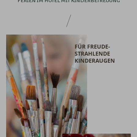
FERIEN IM HOTEL
MIT KINDERBETREUUNG
FÜR FREUDE­
STRAHLENDE
KINDERAUGEN