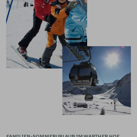
FAMILIEN-SOMMERURLAUB IM WARTHER HOF