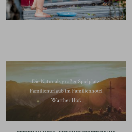
Die Natur als großer Spielplatz.
Familienurlaub im Familienhotel
Warther Hof.