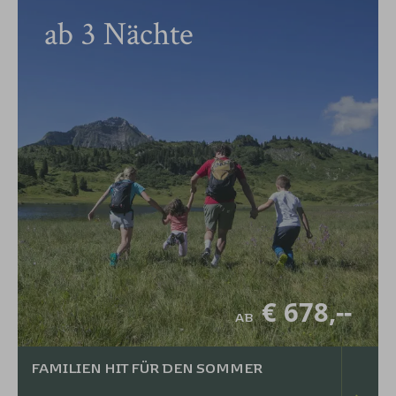
ab
3
Nächte
€ 678,--
AB
FAMILIEN HIT FÜR DEN SOMMER