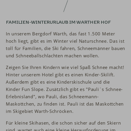
FAMILIEN-WINTERURLAUB IM WARTHER HOF
In unserem Bergdorf Warth, das fast 1.500 Meter
hoch liegt, gibt es im Winter viel Naturschnee. Das ist
toll für Familien, die Ski fahren, Schneemänner bauen
und Schneeballschlachten machen wollen.
Zeigen Sie Ihren Kindern wie viel Spaß Schnee macht!
Hinter unserem Hotel gibt es einen Kinder-Skilift.
Außerdem gibt es eine Kinderskischule und die
Kinder Fun Slope. Zusätzlich gibt es "Pauli´s Schnee-
Erlebnisland", wo Pauli, das Schneemann-
Maskottchen, zu finden ist. Pauli ist das Maskottchen
im Skigebiet Warth-Schröcken.
Für kleine Skihasen, die schon sicher auf den Skiern
sind, wartet auch eine kleine Herausforderung im