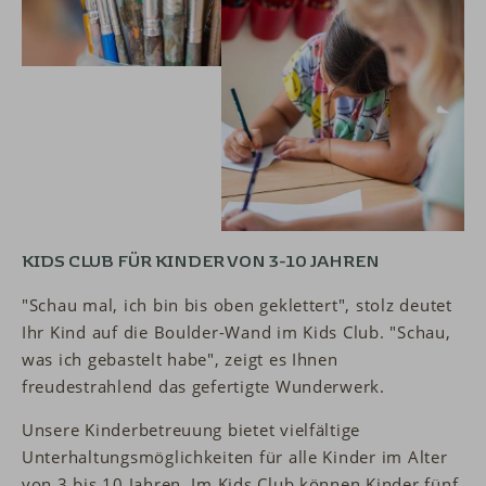
KIDS CLUB FÜR KINDER VON 3-10 JAHREN
"Schau mal, ich bin bis oben geklettert", stolz deutet
Ihr Kind auf die Boulder-Wand im Kids Club. "Schau,
was ich gebastelt habe", zeigt es Ihnen
freudestrahlend das gefertigte Wunderwerk.
Unsere Kinderbetreuung bietet vielfältige
Unterhaltungsmöglichkeiten für alle Kinder im Alter
von 3 bis 10 Jahren. Im Kids Club können Kinder fünf