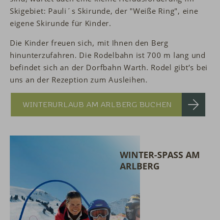
Skigebiet: Pauli´s Skirunde, der "Weiße Ring", eine
eigene Skirunde für Kinder.
Die Kinder freuen sich, mit Ihnen den Berg
hinunterzufahren. Die Rodelbahn ist 700 m lang und
befindet sich an der Dorfbahn Warth. Rodel gibt’s bei
uns an der Rezeption zum Ausleihen.
WINTERURLAUB AM ARLBERG BUCHEN
WINTER-SPASS AM A
RLBERG