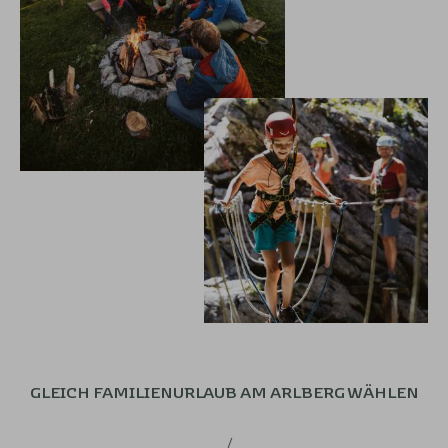
GLEICH FAMILIENURLAUB
AM ARLBERG WÄHLEN