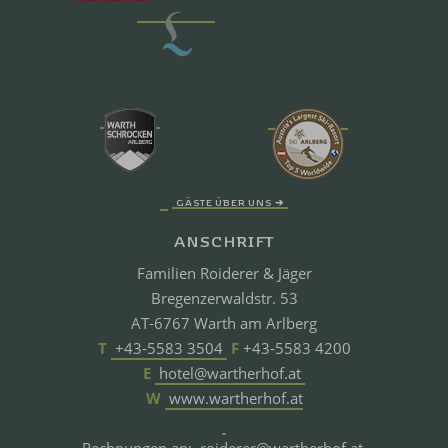
GÄSTE ÜBER UNS ➔
ANSCHRIFT
Familien Roiderer & Jäger
Bregenzerwaldstr. 53
AT-6767 Warth am Arlberg
T
+43-5583 3504
F
+43-5583 4200
E
hotel@wartherhof.at
W
www.wartherhof.at