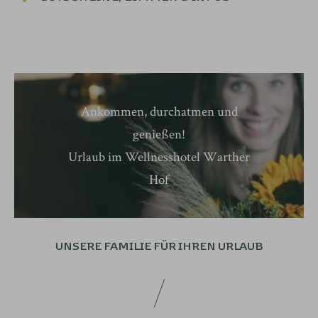
Ankommen, durchatmen und
genießen!
Urlaub im Wellnesshotel Warther
Hof
UNSERE FAMILIE
FÜR IHREN URLAUB