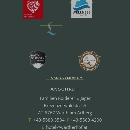
GÄSTE ÜBER UNS ➔
ANSCHRIFT
Familien Roiderer & Jäger
Bregenzerwaldstr. 53
AT-6767 Warth am Arlberg
T
+43-5583 3504
F
+43-5583 4200
E
hotel@wartherhof.at