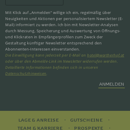
Mit Klick auf „Anmelden“ willige ich ein, regelmäßig über
Neuigkeiten und Aktionen per personalisiertem Newsletter (E-
Mail) informiert zu werden. Ich bin mit Newsletter-Analysen
durch Messung, Speicherung und Auswertung von Öffnungs-
und Klickraten in Empfängerprofilen zum Zweck der
Gestaltung künftiger Newsletter entsprechend den
Abonnenten-Interessen einverstanden.
Die Einwilligung kann jederzeit per E-Mail an
hotel@wartherhof.at
oder über den Abmelde-Link im Newsletter widerrufen werden.
Detaillierte Informationen befinden sich in unseren
Datenschutzhinweisen
.
ANMELDEN
LAGE & ANREISE
GUTSCHEINE
TEAM & KARRIERE
PROSPEKTE