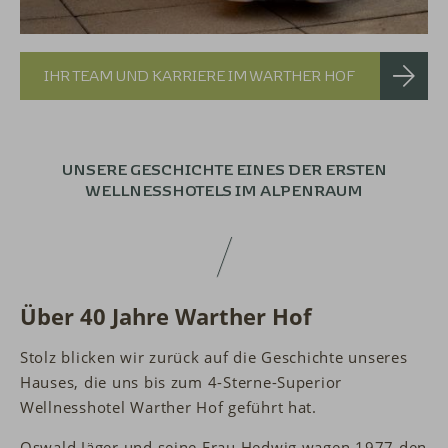
IHR TEAM UND KARRIERE IM WARTHER HOF
UNSERE GESCHICHTE
EINES DER ERSTEN
WELLNESSHOTELS IM ALPENRAUM
Über 40 Jahre Warther Hof
Stolz blicken wir zurück auf die Geschichte unseres
Hauses, die uns bis zum 4-Sterne-Superior
Wellnesshotel Warther Hof geführt hat.
Oswald Jäger und seine Frau Hedwig wagen 1977 den