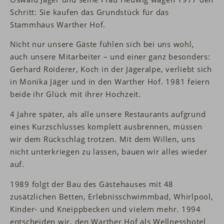
Schritt: Sie kaufen das Grundstück für das
Stammhaus Warther Hof.
Nicht nur unsere Gäste fühlen sich bei uns wohl,
auch unsere Mitarbeiter – und einer ganz besonders:
Gerhard Roiderer, Koch in der Jägeralpe, verliebt sich
in Monika Jäger und in den Warther Hof. 1981 feiern
beide ihr Glück mit ihrer Hochzeit.
4 Jahre später, als alle unsere Restaurants aufgrund
eines Kurzschlusses komplett ausbrennen, müssen
wir dem Rückschlag trotzen. Mit dem Willen, uns
nicht unterkriegen zu lassen, bauen wir alles wieder
auf.
1989 folgt der Bau des Gästehauses mit 48
zusätzlichen Betten, Erlebnisschwimmbad, Whirlpool,
Kinder- und Kneippbecken und vielem mehr. 1994
entscheiden wir, den Warther Hof als Wellnesshotel