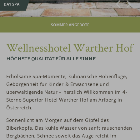
DAY SPA
SOMMER ANGEBOTE
Wellnesshotel Warther Hof
HÖCHSTE QUALITÄT FÜR ALLE SINNE
Erholsame Spa-Momente, kulinarische Höhenflüge,
Geborgenheit für Kinder & Erwachsene und
überwältigende Natur – herzlich Willkommen im 4-
Sterne-Superior Hotel Warther Hof am Arlberg in
Österreich.
Sonnenlicht am Morgen auf dem Gipfel des
Biberkopfs. Das kühle Wasser von sanft rauschenden
Bergbächen. Schnee soweit das Auge reicht im