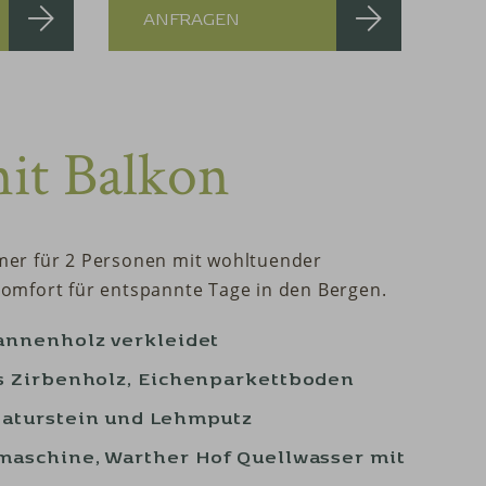
ANFRAGEN
it Balkon
er für 2 Personen mit wohltuender
omfort für entspannte Tage in den Bergen.
annenholz verkleidet
s Zirbenholz, Eichenparkettboden
aturstein und Lehmputz
aschine, Warther Hof Quellwasser mit