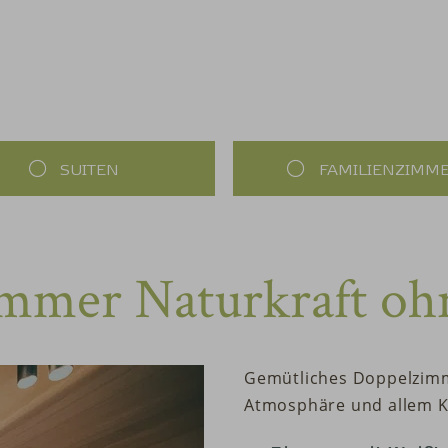
SUITEN
FAMILIENZIMM
mmer Naturkraft oh
Gemütliches Doppelzimm
Atmosphäre und allem K