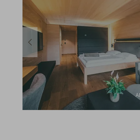
previous
A