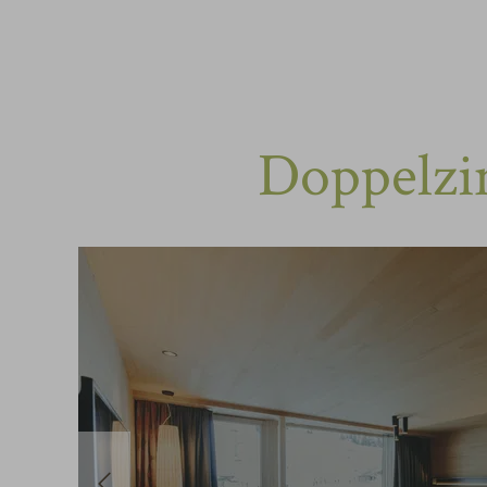
Doppelzi
previous