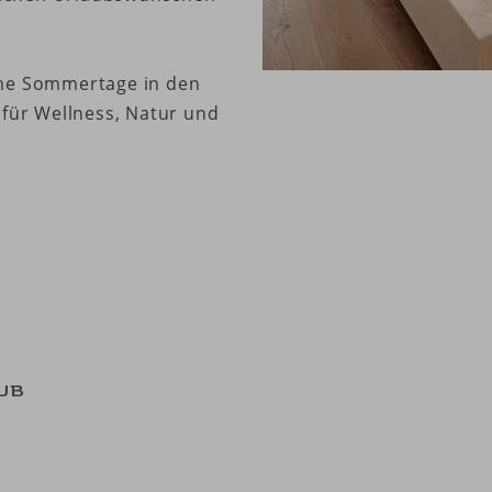
ame Sommertage in den
 für Wellness, Natur und
UB