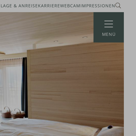
LAGE &
ANREISE
KARRIERE
WEBCAM
IMPRESSIONEN
MENÜ