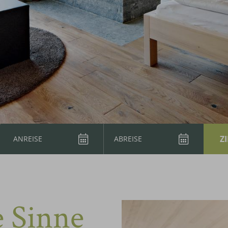
e Sinne