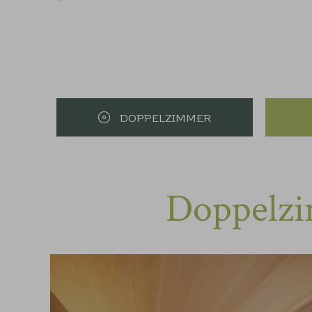
DOPPELZIMMER
Doppelzi