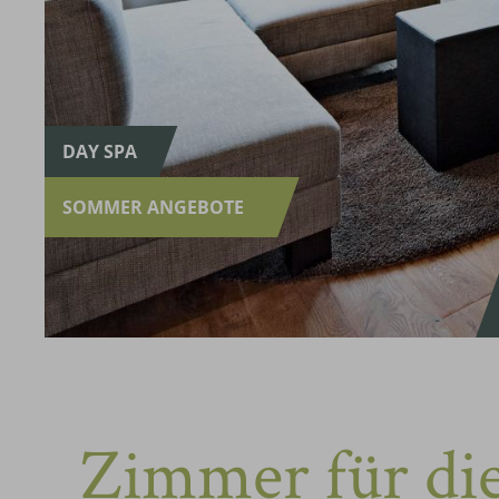
DAY SPA
SOMMER ANGEBOTE
Zimmer für di