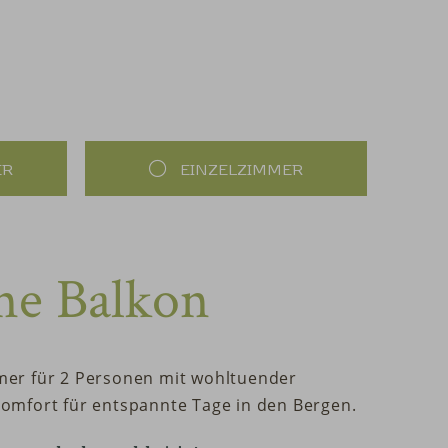
ER
EINZELZIMMER
ne Balkon
er für 2 Personen mit wohltuender
omfort für entspannte Tage in den Bergen.