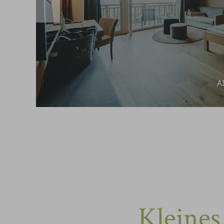
A
Kleines