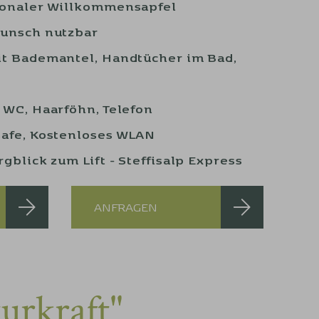
ionaler Willkommensapfel
Wunsch nutzbar
t Bademantel, Handtücher im Bad,
e
 WC, Haarföhn, Telefon
afe, Kostenloses WLAN
gblick zum Lift - Steffisalp Express
ANFRAGEN
urkraft"