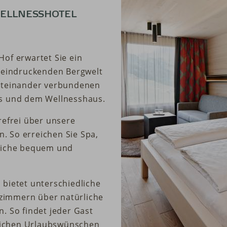
WELLNESSHOTEL
Hof erwartet Sie ein
beeindruckenden Bergwelt
miteinander verbundenen
 und dem Wellnesshaus.
refrei über unsere
. So erreichen Sie Spa,
reiche bequem und
 bietet unterschiedliche
zimmern über natürliche
. So findet jeder Gast
lichen Urlaubswünschen