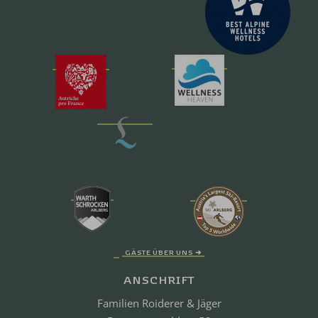
GÄSTE ÜBER UNS ➔
ANSCHRIFT
Familien Roiderer & Jäger