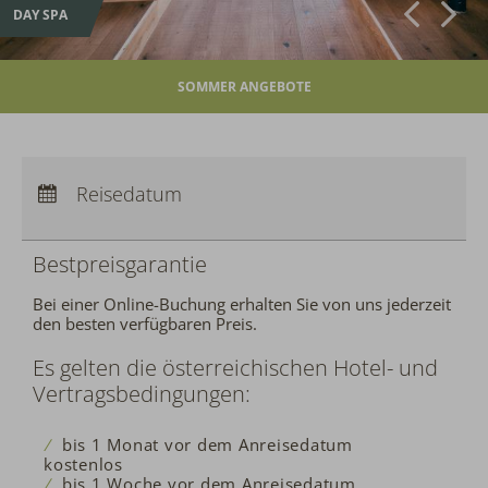
DAY SPA
SOMMER ANGEBOTE
Anreise:
keine Auswahl
Abreise:
Reisedatum
keine Auswahl
Übernachtungen:
0
Bestpreisgarantie
Bei einer Online-Buchung erhalten Sie von uns jederzeit
den besten verfügbaren Preis.
Es gelten die österreichischen Hotel- und
Vertragsbedingungen:
bis 1 Monat vor dem Anreisedatum
kostenlos
bis 1 Woche vor dem Anreisedatum