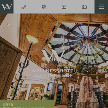
OFFRES
TROUVEZ MAINTENANT VOTRE OFFRE DE