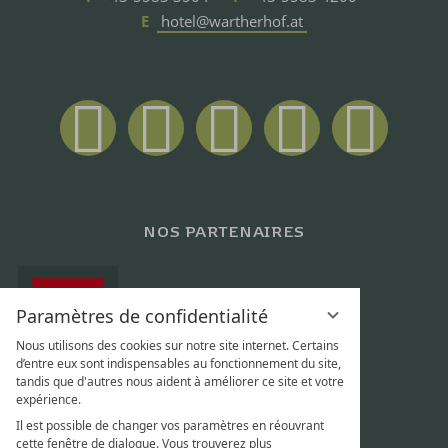
E
hotel@wartherhof.at
NOS PARTENAIRES
Paramètres de confidentialité
Nous utilisons des cookies sur notre site internet. Certains
d’entre eux sont indispensables au fonctionnement du site,
tandis que d'autres nous aident à améliorer ce site et votre
expérience.
Il est possible de changer vos paramètres en réouvrant
cette fenêtre de dialogue. Vous trouverez plus