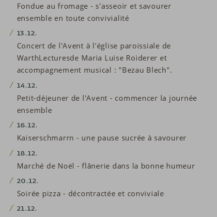
Fondue au fromage - s'asseoir et savourer
ensemble en toute convivialité
13.12.
Concert de l'Avent à l'église paroissiale de
WarthLectures
de Maria Luise Roiderer et
accompagnement musical : "Bezau Blech".
14.12.
Petit-déjeuner de l'Avent - commencer la journée
ensemble
16.12.
Kaiserschmarrn - une pause sucrée à savourer
18.12.
Marché de Noël - flânerie dans la bonne humeur
20.12.
Soirée pizza - décontractée et conviviale
21.12.