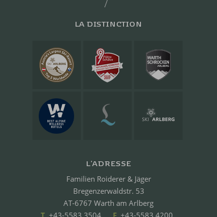
LA DISTINCTION
L'ADRESSE
Familien Roiderer & Jäger
Bregenzerwaldstr. 53
AT-6767 Warth am Arlberg
T
+43-5583 3504
F
+43-5583 4200