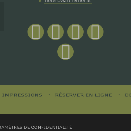
E
hotel@wartherhof.at
IMPRESSIONS
RÉSERVER EN LIGNE
D
RAMÈTRES DE CONFIDENTIALITÉ