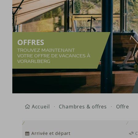
OFFRES
TROUVEZ MAINTENANT
VOTRE OFFRE DE VACANCES À
VORARLBERG
Accueil
Chambres & offres
Offre
Arrivée et départ