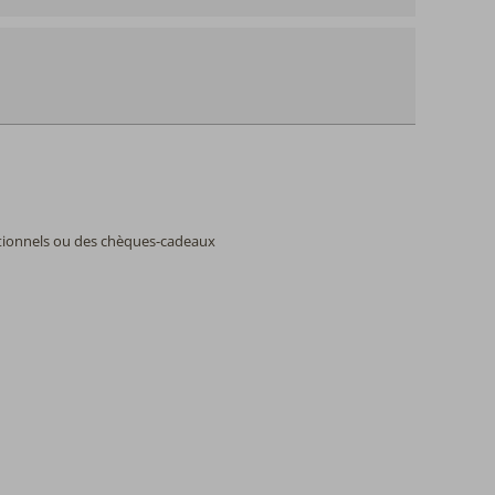
oix
motionnels ou des chèques-cadeaux