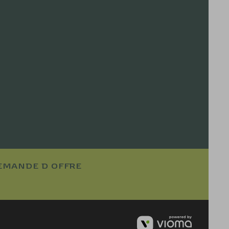
EMANDE D OFFRE
VIOMA
GMBH