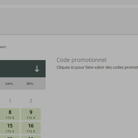
Départ :
Aucun ch
Code promotionnel
Cliquez ici pour faire valoir des codes pro