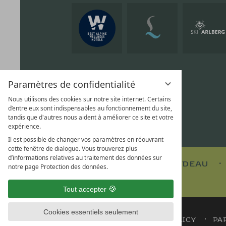
Paramètres de confidentialité
Nous utilisons des cookies sur notre site internet. Certains
d’entre eux sont indispensables au fonctionnement du site,
tandis que d'autres nous aident à améliorer ce site et votre
expérience.
Il est possible de changer vos paramètres en réouvrant
cette fenêtre de dialogue. Vous trouverez plus
d’informations relatives au traitement des données sur
BON CADEAU
notre page Protection des données.
Tout accepter
Cookies essentiels seulement
MENTIONS LÉGALES
PRIVACY POLICY
PA