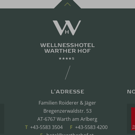
L'ADRESSE
NO
Familien Roiderer & Jäger
Bregenzerwaldstr. 53
AT-6767 Warth am Arlberg
T
+43-5583 3504
F
+43-5583 4200