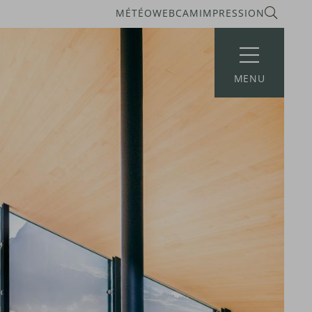
MÉTÉO
WEBCAM
IMPRESSION
MENU